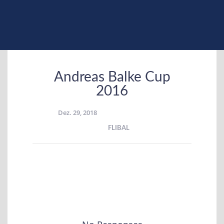
Andreas Balke Cup
2016
Dez. 29, 2018
FLIBAL