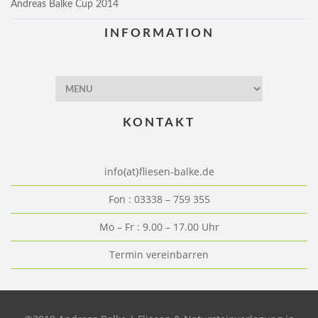
Andreas Balke Cup 2014
INFORMATION
KONTAKT
info{at}fliesen-balke.de
Fon : 03338 – 759 355
Mo – Fr : 9.00 – 17.00 Uhr
Termin vereinbarren