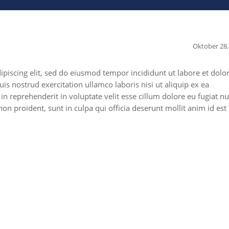
Oktober 28,
piscing elit, sed do eiusmod tempor incididunt ut labore et dolo
 nostrud exercitation ullamco laboris nisi ut aliquip ex ea
 reprehenderit in voluptate velit esse cillum dolore eu fugiat nu
non proident, sunt in culpa qui officia deserunt mollit anim id est