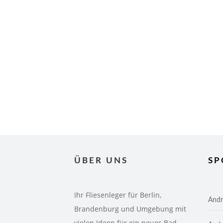
ÜBER UNS
SP
Ihr Fliesenleger für Berlin,
Andr
Brandenburg und Umgebung mit
vielen Ideen für ein neues Bad.