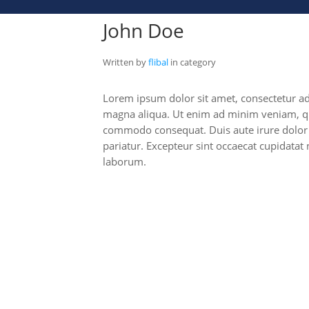
John Doe
Written by
flibal
in category
Lorem ipsum dolor sit amet, consectetur adi
magna aliqua. Ut enim ad minim veniam, quis
commodo consequat. Duis aute irure dolor in
pariatur. Excepteur sint occaecat cupidatat 
laborum.